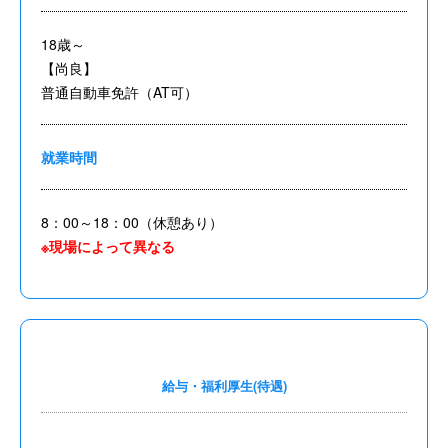
18歳～
【尚良】
普通自動車免許（AT可）
就業時間
8：00～18：00（休憩あり）
※現場によって異なる
給与・福利厚生(待遇)