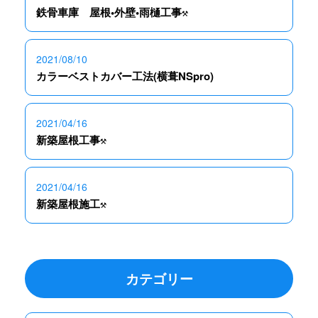
鉄骨車庫 屋根•外壁•雨樋工事⚒
2021/08/10
カラーベストカバー工法(横葺NSpro)
2021/04/16
新築屋根工事⚒
2021/04/16
新築屋根施工⚒
カテゴリー