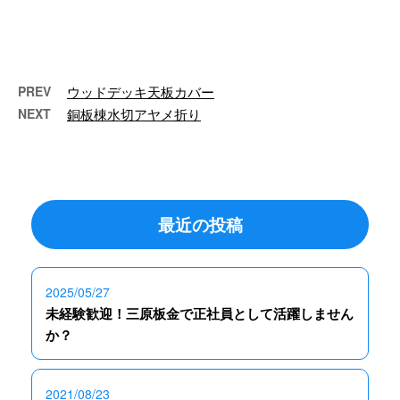
を貼り板金を貼る事で撤去せずカ
ラーベストをカバーすることが出
来ます&# …
PREV
ウッドデッキ天板カバー
NEXT
銅板棟水切アヤメ折り
最近の投稿
2025/05/27
未経験歓迎！三原板金で正社員として活躍しません
か？
2021/08/23