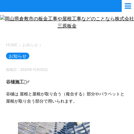
HOME
>
お知らせ
>
お知らせ
投稿日：2020年10月20日
谷樋施工👷‍♂️
谷樋は 屋根と屋根が取り合う（複合する）部分やパラペットと
屋根が取り合う部分で用いられます。