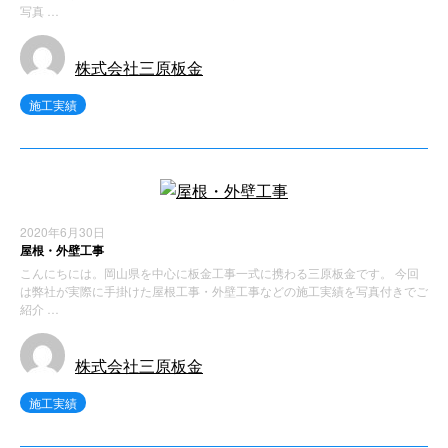
写真 …
株式会社三原板金
施工実績
2020年6月30日
屋根・外壁工事
こんにちには。岡山県を中心に板金工事一式に携わる三原板金です。 今回
は弊社が実際に手掛けた屋根工事・外壁工事などの施工実績を写真付きでご
紹介 …
株式会社三原板金
施工実績