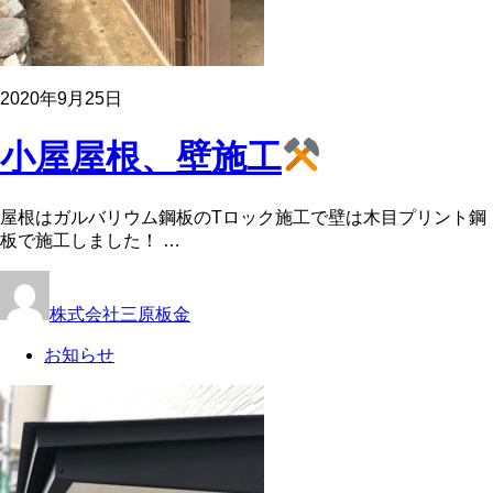
2020年9月25日
小屋屋根、壁施工
屋根はガルバリウム鋼板のTロック施工で壁は木目プリント鋼
板で施工しました！ …
株式会社三原板金
お知らせ