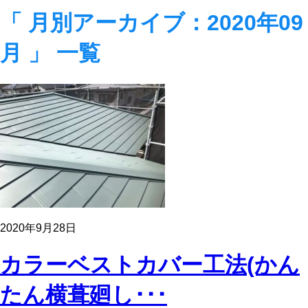
「 月別アーカイブ：2020年09
月 」 一覧
2020年9月28日
カラーベストカバー工法(かん
たん横葺廻し･･･