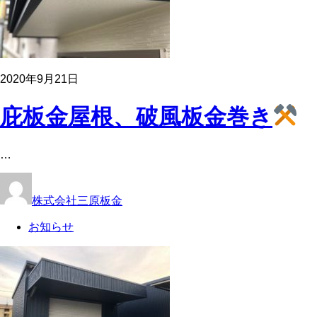
2020年9月21日
庇板金屋根、破風板金巻き
…
株式会社三原板金
お知らせ