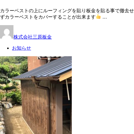
カラーベストの上にルーフィングを貼り板金を貼る事で撤去せ
ずカラーベストをカバーすることが出来ます
…
株式会社三原板金
お知らせ