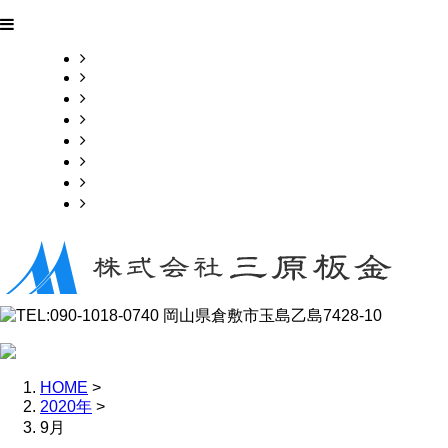
HOME
業務案内
施工実績
採用情報
会社概要
お問い合わせ
ブログ
サイトマップ
HOME
>
2020年
>
9月