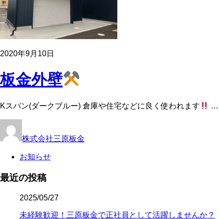
2020年9月10日
板金外壁
Kスパン(ダークブルー) 倉庫や住宅などに良く使われます
…
株式会社三原板金
お知らせ
最近の投稿
2025/05/27
未経験歓迎！三原板金で正社員として活躍しませんか？