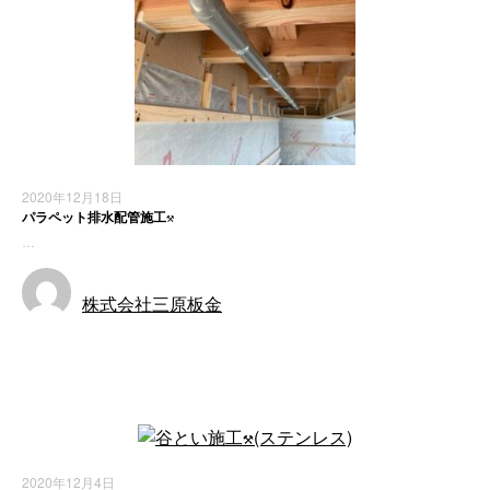
2020年12月18日
パラペット排水配管施工⚒
…
株式会社三原板金
お知らせ
2020年12月4日