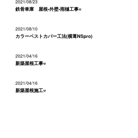
2021/08/23
鉄骨車庫 屋根•外壁•雨樋工事⚒
2021/08/10
カラーベストカバー工法(横葺NSpro)
2021/04/16
新築屋根工事⚒
2021/04/16
新築屋根施工⚒
カテゴリー