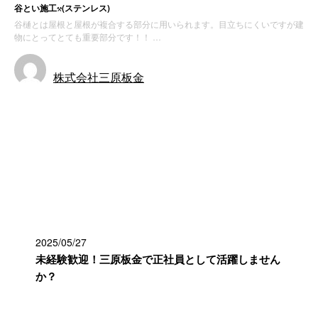
谷とい施工⚒(ステンレス)
谷樋とは屋根と屋根が複合する部分に用いられます。目立ちにくいですが建
物にとってとても重要部分です！！ …
株式会社三原板金
お知らせ
最近の投稿
2025/05/27
未経験歓迎！三原板金で正社員として活躍しません
か？